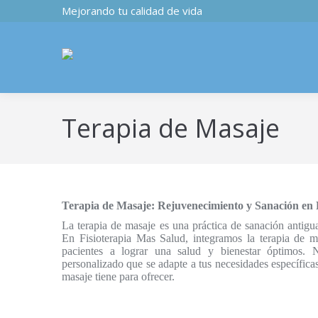
Mejorando tu calidad de vida
Terapia de Masaje
Terapia de Masaje: Rejuvenecimiento y Sanación en 
La terapia de masaje es una práctica de sanación anti
En Fisioterapia Mas Salud, integramos la terapia de ma
pacientes a lograr una salud y bienestar óptimos. N
personalizado que se adapte a tus necesidades específica
masaje tiene para ofrecer.