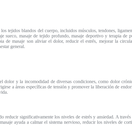
los tejidos blandos del cuerpo, incluidos músculos, tendones, ligamen
aje sueco, masaje de tejido profundo, masaje deportivo y terapia de p
pia de masaje son aliviar el dolor, reducir el estrés, mejorar la circul
estar general.
r el dolor y la incomodidad de diversas condiciones, como dolor cróni
rigirse a áreas específicas de tensión y promover la liberación de endor
vida.
o reducir significativamente los niveles de estrés y ansiedad. A través
 masaje ayuda a calmar el sistema nervioso, reducir los niveles de cort