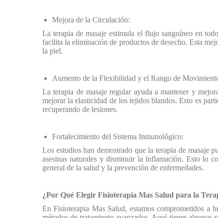
Mejora de la Circulación:
La terapia de masaje estimula el flujo sanguíneo en todo
facilita la eliminación de productos de desecho. Esta mej
la piel.
Aumento de la Flexibilidad y el Rango de Movimient
La terapia de masaje regular ayuda a mantener y mejorar
mejorar la elasticidad de los tejidos blandos. Esto es par
recuperando de lesiones.
Fortalecimiento del Sistema Inmunológico:
Los estudios han demostrado que la terapia de masaje pu
asesinas naturales y disminuir la inflamación. Esto lo 
general de la salud y la prevención de enfermedades.
¿Por Qué Elegir Fisioterapia Mas Salud para la Tera
En Fisioterapia Mas Salud, estamos comprometidos a bri
métodos de tratamiento avanzados. Aquí tienes algunas raz