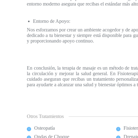
entorno moderno asegura que recibas el estándar más alt
Entorno de Apoyo:
Nos esforzamos por crear un ambiente acogedor y de apoy
dedicado a tu bienestar y siempre está disponible para g
y proporcionando apoyo continuo.
En conclusión, la terapia de masaje es un método de trata
la circulación y mejorar la salud general. En Fisioterap
cuidado aseguran que recibas un tratamiento personaliza
para ayudarte a alcanzar una salud y bienestar óptimos a 
Otros Tratamientos
Osteopatía
Fisiote
Ondas de Choque
Drenaj