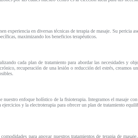
enen experiencia en diversas técnicas de terapia de masaje. Su pericia a
ecíficas, maximizando los beneficios terapéuticos.
lizando cada plan de tratamiento para abordar las necesidades y obje
 crónico, recuperación de una lesión o reducción del estrés, creamos un
sibles.
e nuestro enfoque holístico de la fisioterapia. Integramos el masaje con
ejercicios y la electroterapia para ofrecer un plan de tratamiento equil
y comodidades para apoyar nuestros tratamientos de terapia de masaje.